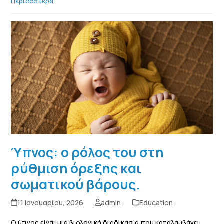
Περισσότερα
Ύπνος: ο ρόλος του στη
ρύθμιση όρεξης και
σωματικού βάρους.
11 Ιανουαρίου, 2026
admin
Education
Ο ύπνος είναι μια βιολογική διαδικασία που καταλαμβάνει