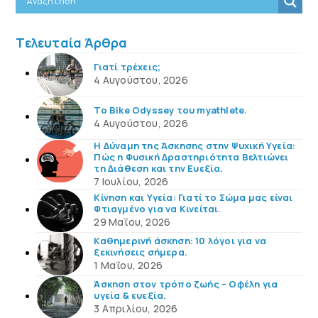
Τελευταία Άρθρα
Γιατί τρέχεις;
4 Αυγούστου, 2026
Το Bike Odyssey του myathlete.
4 Αυγούστου, 2026
Η Δύναμη της Άσκησης στην Ψυχική Υγεία:
Πώς η Φυσική Δραστηριότητα Βελτιώνει
τη Διάθεση και την Ευεξία.
7 Ιουλίου, 2026
Κίνηση και Υγεία: Γιατί το Σώμα μας είναι
Φτιαγμένο για να Κινείται.
29 Μαΐου, 2026
Καθημερινή άσκηση: 10 λόγοι για να
ξεκινήσεις σήμερα.
1 Μαΐου, 2026
Άσκηση στον τρόπο ζωής – Οφέλη για
υγεία & ευεξία.
3 Απριλίου, 2026