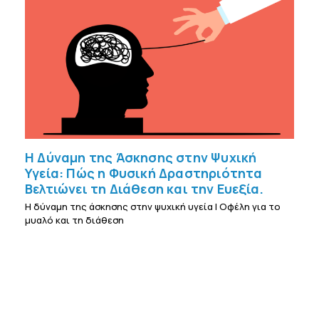
Η Δύναμη της Άσκησης στην Ψυχική
Υγεία: Πώς η Φυσική Δραστηριότητα
Βελτιώνει τη Διάθεση και την Ευεξία.
Η δύναμη της άσκησης στην ψυχική υγεία | Οφέλη για το
μυαλό και τη διάθεση