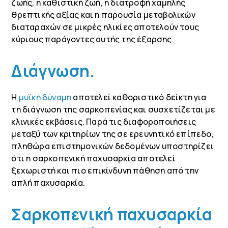
ζωής, η καθιστική ζωή, η διατροφή χαμηλής
θρεπτικής αξίας και η παρουσία μεταβολικών
διαταραχών σε μικρές ηλικίες αποτελούν τους
κύριους παράγοντες αυτής της έξαρσης.
Διάγνωση.
Η
μυϊκή δύναμη
αποτελεί καθοριστικό δείκτη για
τη διάγνωση της σαρκοπενίας και συσχετίζεται με
κλινικές εκβάσεις. Παρά τις διαφοροποιήσεις
μεταξύ των κριτηρίων της σε ερευνητικό επίπεδο,
πληθώρα επιστημονικών δεδομένων υποστηρίζει
ότι η σαρκοπενική παχυσαρκία αποτελεί
ξεχωριστή και πιο επικίνδυνη πάθηση από την
απλή παχυσαρκία.
Σαρκοπενική παχυσαρκία