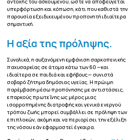
αντοχής του ασκουμενου, ώστε να αποφεύγεται
υπερφόρτωση και κόπωση, κάτι που καθιστά την
παρουσία εξειδικευμένου προπονητή ιδιαίτερα
σημαντική.
Η αξία της πρόληψης.
Συνολικά, η αυξανόμενη εμφάνιση σαρκοπενικής
παχυσαρκίας σε άτομα κάτω των 60 —και
ιδιαίτερα σε παιδιά και εφήβους— συνιστά
σοβαρό ζήτημα δημόσιας υγείας. Η πρώιμη
παρέμβαση μέσω προπόνησης με αντιστάσεις,
επαρκούς πρωτεΐνης ως μέρος μιας
ισορροπημένης διατροφής και γενικά ενεργού
τρόπου ζωής μπορεί συμβάλλει σε πρόληψη των
επιπλοκών, ακόμη και να περιορίσει την εξέλιξη
της νόσου εάν εφαρμοστεί έγκαιρα.