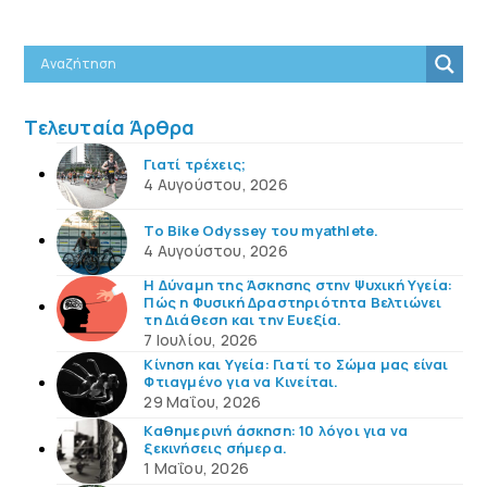
Τελευταία Άρθρα
Γιατί τρέχεις;
4 Αυγούστου, 2026
Το Bike Odyssey του myathlete.
4 Αυγούστου, 2026
Η Δύναμη της Άσκησης στην Ψυχική Υγεία:
Πώς η Φυσική Δραστηριότητα Βελτιώνει
τη Διάθεση και την Ευεξία.
7 Ιουλίου, 2026
Κίνηση και Υγεία: Γιατί το Σώμα μας είναι
Φτιαγμένο για να Κινείται.
29 Μαΐου, 2026
Καθημερινή άσκηση: 10 λόγοι για να
ξεκινήσεις σήμερα.
1 Μαΐου, 2026