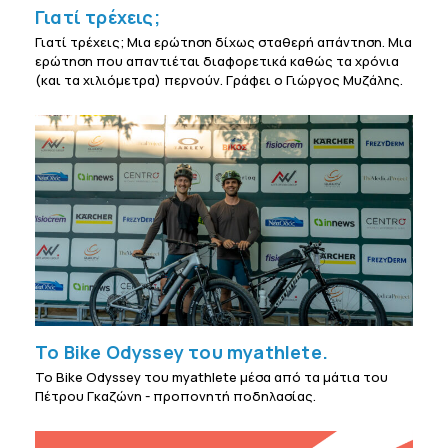
Γιατί τρέχεις;
Γιατί τρέχεις; Μια ερώτηση δίχως σταθερή απάντηση. Μια
ερώτηση που απαντιέται διαφορετικά καθώς τα χρόνια
(και τα χιλιόμετρα) περνούν. Γράφει ο Γιώργος Μυζάλης.
Το Bike Odyssey του myathlete.
To Bike Odyssey του myathlete μέσα από τα μάτια του
Πέτρου Γκαζώνη - προπονητή ποδηλασίας.