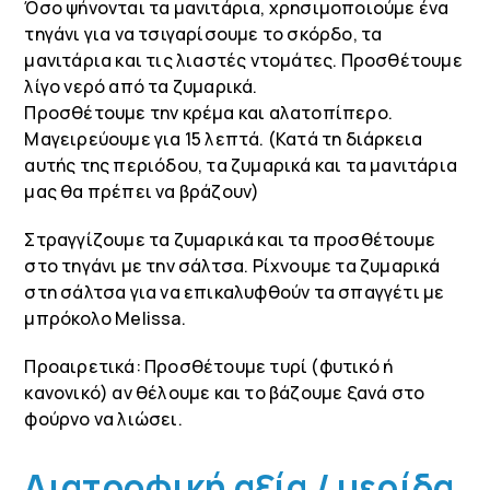
Όσο ψήνονται τα μανιτάρια, χρησιμοποιούμε ένα
τηγάνι για να τσιγαρίσουμε το σκόρδο, τα
μανιτάρια και τις λιαστές ντομάτες. Προσθέτουμε
λίγο νερό από τα ζυμαρικά.
Προσθέτουμε την κρέμα και αλατοπίπερο.
Μαγειρεύουμε για 15 λεπτά. (Κατά τη διάρκεια
αυτής της περιόδου, τα ζυμαρικά και τα μανιτάρια
μας θα πρέπει να βράζουν)
Στραγγίζουμε τα ζυμαρικά και τα προσθέτουμε
στο τηγάνι με την σάλτσα. Ρίχνουμε τα ζυμαρικά
στη σάλτσα για να επικαλυφθούν τα σπαγγέτι με
μπρόκολο Melissa.
Προαιρετικά: Προσθέτουμε τυρί (φυτικό ή
κανονικό) αν θέλουμε και το βάζουμε ξανά στο
φούρνο να λιώσει.
Διατροφική αξία / μερίδα