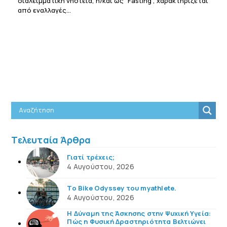
διαλειμματική νηστεία, ή/και ως “Fasting”, χαρακτηρίζεται
από εναλλαγές…
Τελευταία Άρθρα
Γιατί τρέχεις;
4 Αυγούστου, 2026
Το Bike Odyssey του myathlete.
4 Αυγούστου, 2026
Η Δύναμη της Άσκησης στην Ψυχική Υγεία:
Πώς η Φυσική Δραστηριότητα Βελτιώνει