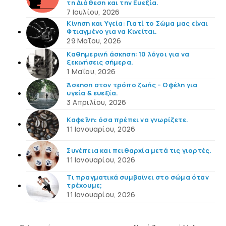
τη Διάθεση και την Ευεξία.
7 Ιουλίου, 2026
Κίνηση και Υγεία: Γιατί το Σώμα μας είναι
Φτιαγμένο για να Κινείται.
29 Μαΐου, 2026
Καθημερινή άσκηση: 10 λόγοι για να
ξεκινήσεις σήμερα.
1 Μαΐου, 2026
Άσκηση στον τρόπο ζωής – Οφέλη για
υγεία & ευεξία.
3 Απριλίου, 2026
Καφεΐνη: όσα πρέπει να γνωρίζετε.
11 Ιανουαρίου, 2026
Συνέπεια και πειθαρχία μετά τις γιορτές.
11 Ιανουαρίου, 2026
Τι πραγματικά συμβαίνει στο σώμα όταν
τρέχουμε;
11 Ιανουαρίου, 2026