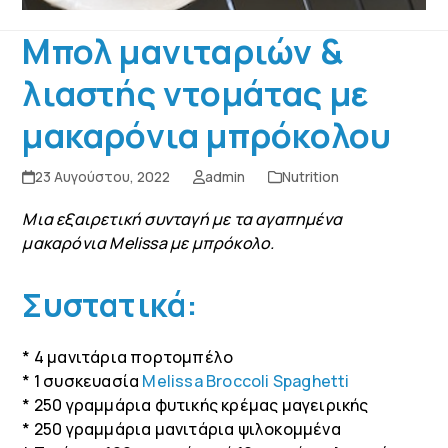
Μπολ μανιταριών &
λιαστής ντομάτας με
μακαρόνια μπρόκολου
23 Αυγούστου, 2022
admin
Nutrition
Μια εξαιρετική συνταγή με τα αγαπημένα
μακαρόνια Melissa με μπρόκολο.
Συστατικά:
* 4 μανιτάρια πορτομπέλο
* 1 συσκευασία
Melissa Broccoli Spaghetti
* 250 γραμμάρια φυτικής κρέμας μαγειρικής
* 250 γραμμάρια μανιτάρια ψιλοκομμένα