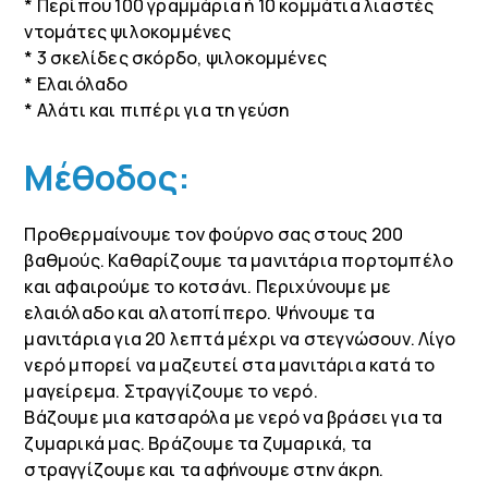
* Περίπου 100 γραμμάρια ή 10 κομμάτια λιαστές
ντομάτες ψιλοκομμένες
* 3 σκελίδες σκόρδο, ψιλοκομμένες
* Ελαιόλαδο
* Αλάτι και πιπέρι για τη γεύση
Μέθοδος:
Προθερμαίνουμε τον φούρνο σας στους 200
βαθμούς. Καθαρίζουμε τα μανιτάρια πορτομπέλο
και αφαιρούμε το κοτσάνι. Περιχύνουμε με
ελαιόλαδο και αλατοπίπερο. Ψήνουμε τα
μανιτάρια για 20 λεπτά μέχρι να στεγνώσουν. Λίγο
νερό μπορεί να μαζευτεί στα μανιτάρια κατά το
μαγείρεμα. Στραγγίζουμε το νερό.
Βάζουμε μια κατσαρόλα με νερό να βράσει για τα
ζυμαρικά μας. Βράζουμε τα ζυμαρικά, τα
στραγγίζουμε και τα αφήνουμε στην άκρη.