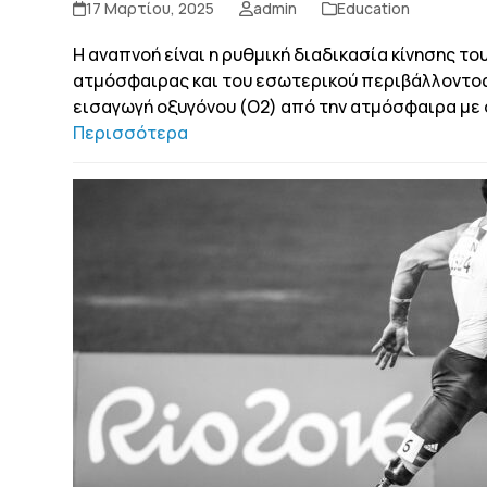
17 Μαρτίου, 2025
admin
Education
Η αναπνοή είναι η ρυθμική διαδικασία κίνησης τ
ατμόσφαιρας και του εσωτερικού περιβάλλοντος 
εισαγωγή οξυγόνου (O2) από την ατμόσφαιρα με
Περισσότερα