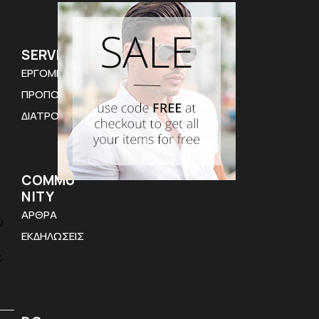
SERVICES
ΕΡΓΟΜΕΤΡΗΣΗ
ΠΡΟΠΟΝΗΣΗ
ΔΙΑΤΡΟΦΗ
COMMU
NITY
ΑΡΘΡΑ
ύ
ΕΚΔΗΛΩΣΕΙΣ
ς.