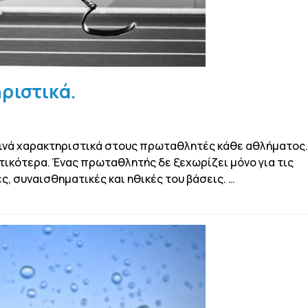
ριστικά.
ινά χαρακτηριστικά στους πρωταθλητές κάθε αθλήματος
υτικότερα. Ένας πρωταθλητής δε ξεχωρίζει μόνο για τις
ές, συναισθηματικές και ηθικές του βάσεις. …