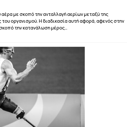
ου αέρα με σκοπό την ανταλλαγή αερίων μεταξύ της
του οργανισμού. Η διαδικασία αυτή αφορά, αφενός στην
 σκοπό την κατανάλωση μέρος…