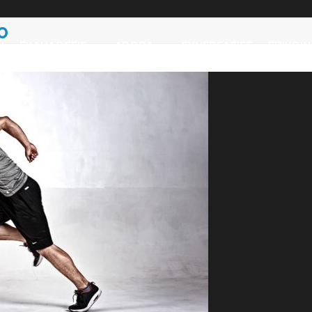
ο
Η
ΕΚΔΗΛΩΣΕΙΣ
ΑΡΘΡΑ
ΣΥΝΕΡΓΑΣΙΕΣ
ΕΠΙΚΟΙΝ