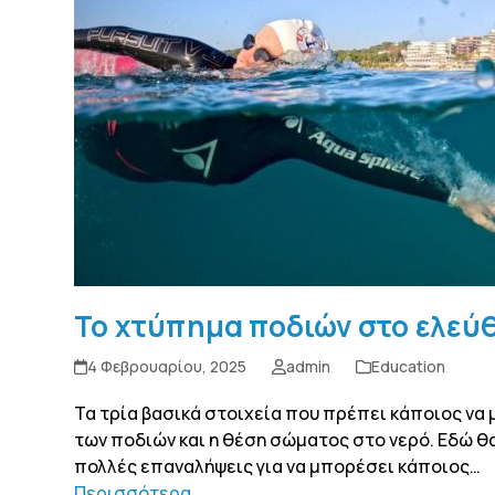
Το χτύπημα ποδιών στο ελεύ
4 Φεβρουαρίου, 2025
admin
Education
Τα τρία βασικά στοιχεία που πρέπει κάποιος να 
των ποδιών και η θέση σώματος στο νερό. Εδώ 
πολλές επαναλήψεις για να μπορέσει κάποιος…
Περισσότερα