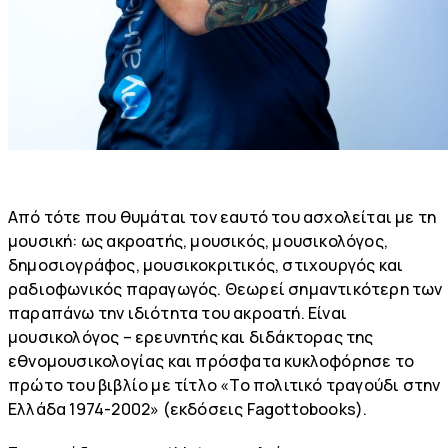
Από τότε που θυμάται τον εαυτό του ασχολείται με τη
μουσική: ως ακροατής, μουσικός, μουσικολόγος,
δημοσιογράφος, μουσικοκριτικός, στιχουργός και
ραδιοφωνικός παραγωγός. Θεωρεί σημαντικότερη των
παραπάνω την ιδιότητα του ακροατή. Είναι
μουσικολόγος – ερευνητής και διδάκτορας της
εθνομουσικολογίας και πρόσφατα κυκλοφόρησε το
πρώτο του βιβλίο με τίτλο «Το πολιτικό τραγούδι στην
Ελλάδα 1974-2002» (εκδόσεις Fagottobooks).