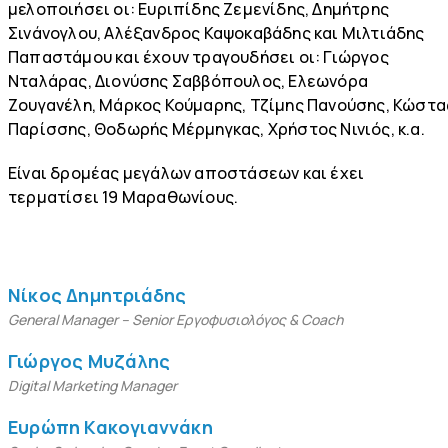
μελοποιήσει οι: Ευριπίδης Ζεμενίδης, Δημήτρης
Σινάνογλου, Αλέξανδρος Καψοκαβάδης και Μιλτιάδης
Παπαστάμου και έχουν τραγουδήσει οι: Γιώργος
Νταλάρας, Διονύσης Σαββόπουλος, Ελεωνόρα
Ζουγανέλη, Μάρκος Κούμαρης, Τζίμης Πανούσης, Κώστα
Παρίσσης, Θοδωρής Μέρμηγκας, Χρήστος Νινιός, κ.α.
Είναι δρομέας μεγάλων αποστάσεων και έχει
τερματίσει 19 Μαραθωνίους.
Νίκος Δημητριάδης
General Manager – Senior Εργοφυσιολόγος & Coach
Γιώργος Μυζάλης
Digital Marketing Manager
Ευρώπη Κακογιαννάκη