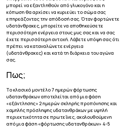
μπορεί να εξαντληθούν από γλυκογόνο και η
κόπωση θα αρχίσει να κυριεύει το σώμα σας
επηρεάζοντας την απόδοσή σας. Όταν φορτώνετε
υδατάνθρακες, μπορείτε να αποθηκεύσετε
περισσότερη ενέργεια στους μυς σας και να σας
έχετε περισσότερη αντοχή. Λάβετε υπόψη σας ότι
πρέπει να καταναλώνετε ενέργεια
(υδατάνθρακες) και κατά τη διάρκεια του αγώνα
σας.
Πως;
Το κλασικό μοντέλο 7 ημερών φόρτωσης
υδατανθράκων αποτελείται από μια φάση
«εξάντλησης» 2 ημερών σκληρής προπόνησης και
χαμηλής πρόσληψης υδατανθράκων με υψηλή
περιεκτικότητα σε πρωτεΐνες, ακολουθούμενη
από μια φάση «φόρτωσης υδατανθράκων» 4-5