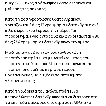
ημερών υψηλής πρόσληψης υδατανθράκων και
μείωσης της άσκησης.
Κατά τη φάση φόρτωσης υδατανθράκων,
χρειάζονται 8 έως 12 γραμμάρια υδατάνθρακα ανά
κιλό σωματικού βάρους την ημέρα. Για
παράδειγμα, ένας άντρας 62 κιλών χρειάζεται 496
έως 744 γραμμάρια υδατανθράκων την ημέρα.
Μαζί με την αύξηση των υδατανθράκων, η
προπόνηση πρέπει να μειωθεί ως μέρος του
προπονητικού σας σχεδίου. Η συρρίκνωση της
προπόνησης μαζί με περισσότερους
υδατάνθρακες θα αυξήσει τα αποθέματα
γλυκογόνου σας.
Κατά τη διάρκεια του αγώνα, πρέπει να
καταναλώνετε υδατάνθρακες για να διατηρήσετε
τα επίπεδα σακχάρου στο αίμα σας. Αθλητικά