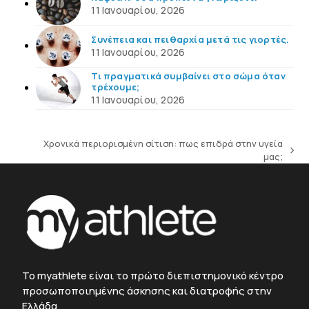
11 Ιανουαρίου, 2026
Συνέπεια και πειθαρχία μετά τις γιορτές.
11 Ιανουαρίου, 2026
Τι πραγματικά συμβαίνει στο σώμα όταν
τρέχουμε;
11 Ιανουαρίου, 2026
Χρονικά περιορισμένη σίτιση: πως επιδρά στην υγεία
next
μας;
post:
To myathlete είναι το πρώτο διεπιστημονικό κέντρο
προσωποποιημένης άσκησης και διατροφής στην
Ελλάδα