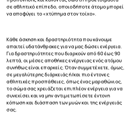
σε αθλητικό επίπεδο, οποιοδήποτε άτομο μπορεί
να αποφύγει το «χτύπημα στον τοίχο».
Κάθε άσκηση και δραστηριότητα που κάνουμε
απαιτεί υδατάνθρακες για να μας δώσει ενέργεια.
Για δραστηριότητες που διαρκούν από 60 έως 90
λεπτά, οι μέσες αποθήκες ενέργειας ενός ατόμου
συνήθως είναι επαρκείς. Όταν συμμετέχετε, όμως,
σε μεγαλύτερης διάρκειάς ή/και πιο έντονες
αθλητικές προσπάθειες, όπως ένας μαραθώνιος,
το σώμα σας χρειάζεται επιπλέον ενέργεια για να
συνεχίσει και να μην αντιμετωπίσετε έντονη
κόπωση και διάσπαση των μυών και της ενέργειάς
σας.