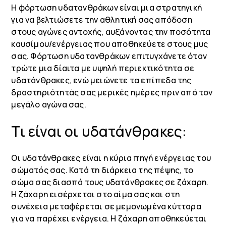
Η φόρτωση υδατανθράκων είναι μια στρατηγική
για να βελτιώσετε την αθλητική σας απόδοση
στους αγώνες αντοχής, αυξάνοντας την ποσότητα
καυσίμου/ενέργειας που αποθηκεύετε στους μυς
σας. Φόρτωση υδατανθράκων επιτυγχάνετε όταν
τρώτε μια δίαιτα με υψηλή περιεκτικότητα σε
υδατάνθρακες, ενώ μειώνετε τα επίπεδα της
δραστηριότητάς σας μερικές ημέρες πριν από τον
μεγάλο αγώνα σας.
Τι είναι οι υδατάνθρακες:
Οι υδατάνθρακες είναι η κύρια πηγή ενέργειας του
σώματός σας. Κατά τη διάρκεια της πέψης, το
σώμα σας διασπά τους υδατάνθρακες σε ζάχαρη.
Η ζάχαρη εισέρχεται στο αίμα σας και στη
συνέχεια μεταφέρεται σε μεμονωμένα κύτταρα
για να παρέχει ενέργεια. Η ζάχαρη αποθηκεύεται