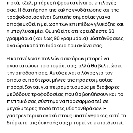
ποτά, τζελ, μπάρες ή φρούτα είναι οι επιλογές
σας. Η διατήρηση της καλής ενυδάτωσης και της
τροφοδοσίας είναι ζωτικής σημασίας για να
αποφευχθεί η μείωση των επιπέδων γλυκόζης και
η υπογλυκαιμία. Θυμηθείτε ότι χρειάζεστε 60
γραμμάρια (και έως 90 γραμμάρια) υδατάνθρακες
ανά ώρα κατά τη διάρκεια του αγώνα σας.
Η κατανάλωση πολλών σακχάρων μπορεί να
αναστατώσει το στομάχι σας, αλλά θα βελτιώσει
την απόδοσή σας. Αυτός είναι ο λόγος για τον
οποίο οι πρότεροι μήνες της προετοιμασίας
προορίζονται για πειραματισμούς με διάφορες
μεθόδους τροφοδοσίας που θα βοηθήσουν και το
πεπτικό σας σύστημα να προσαρμοστεί σε
μεγαλύτερες ποσότητες υδατανθράκων. Η
γαστρεντερική ανοχή στους υδατάνθρακες κατά τη
διάρκεια της άσκησής σας μπορεί να εκπαιδευτεί.