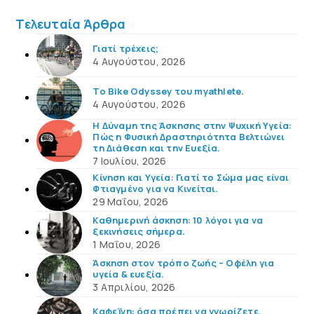
Τελευταία Άρθρα
Γιατί τρέχεις;
4 Αυγούστου, 2026
Το Bike Odyssey του myathlete.
4 Αυγούστου, 2026
Η Δύναμη της Άσκησης στην Ψυχική Υγεία:
Πώς η Φυσική Δραστηριότητα Βελτιώνει
τη Διάθεση και την Ευεξία.
7 Ιουλίου, 2026
Κίνηση και Υγεία: Γιατί το Σώμα μας είναι
Φτιαγμένο για να Κινείται.
29 Μαΐου, 2026
Καθημερινή άσκηση: 10 λόγοι για να
ξεκινήσεις σήμερα.
1 Μαΐου, 2026
Άσκηση στον τρόπο ζωής – Οφέλη για
υγεία & ευεξία.
3 Απριλίου, 2026
Καφεΐνη: όσα πρέπει να γνωρίζετε.