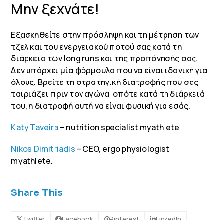
Μην ξεχνάτε!
Εξασκηθείτε στην πρόσληψη και τη μέτρηση των
τζελ και του ενεργειακού ποτού σας κατά τη
διάρκεια των long runs και της προπόνησής σας.
Δεν υπάρχει μία φόρμουλα που να είναι ιδανική για
όλους. Βρείτε τη στρατηγική διατροφής που σας
ταιριάζει πριν τον αγώνα, οπότε κατά τη διάρκειά
του, η διατροφή αυτή να είναι φυσική για εσάς.
Katy Taveira
– nutrition specialist myathlete
Nikos Dimitriadis
– CEO, ergo physiologist
myathlete.
Share This
Twitter
Facebook
Pinterest
LinkedIn