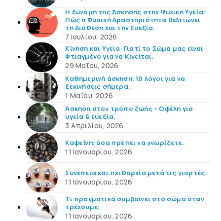
Η Δύναμη της Άσκησης στην Ψυχική Υγεία:
Πώς η Φυσική Δραστηριότητα Βελτιώνει
τη Διάθεση και την Ευεξία.
7 Ιουλίου, 2026
Κίνηση και Υγεία: Γιατί το Σώμα μας είναι
Φτιαγμένο για να Κινείται.
29 Μαΐου, 2026
Καθημερινή άσκηση: 10 λόγοι για να
ξεκινήσεις σήμερα.
1 Μαΐου, 2026
Άσκηση στον τρόπο ζωής – Οφέλη για
υγεία & ευεξία.
3 Απριλίου, 2026
Καφεΐνη: όσα πρέπει να γνωρίζετε.
11 Ιανουαρίου, 2026
Συνέπεια και πειθαρχία μετά τις γιορτές.
11 Ιανουαρίου, 2026
Τι πραγματικά συμβαίνει στο σώμα όταν
τρέχουμε;
11 Ιανουαρίου, 2026