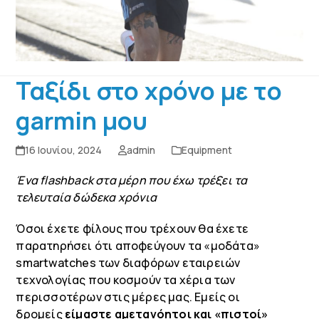
Ταξίδι στο χρόνο με το
garmin μου
16 Ιουνίου, 2024
admin
Equipment
Ένα flashback στα μέρη που έχω τρέξει τα
τελευταία δώδεκα χρόνια
Όσοι έχετε φίλους που τρέχουν θα έχετε
παρατηρήσει ότι αποφεύγουν τα «μοδάτα»
s
martwatches
των διαφόρων εταιρειών
τεχνολογίας που κοσμούν τα χέρια των
περισσοτέρων στις μέρες μας. Εμείς οι
δρομείς
είμαστε αμετανόητοι και «πιστοί»