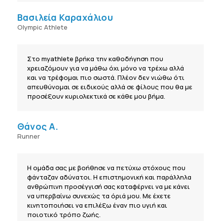
Βασιλεία Καραχάλιου
Olympic Athlete
Στο myathlete βρήκα την καθοδήγηση που
χρειαζόμουν για να μάθω όχι μόνο να τρέχω αλλά
και να τρέφομαι πιο σωστά. Πλέον δεν νιώθω ότι
απευθύνομαι σε ειδικούς αλλά σε φίλους που θα με
προσέξουν κυριολεκτικά σε κάθε μου βήμα.
Θάνος Α.
Runner
Η ομάδα σας με βοήθησε να πετύχω στόχους που
φάνταζαν αδύνατοι. Η επιστημονική και παράλληλα
ανθρώπινη προσέγγισή σας καταφέρνει να με κάνει
να υπερβαίνω συνεχώς τα όριά μου. Με έχετε
κινητοποιήσει να επιλέξω έναν πιο υγιή και
ποιοτικό τρόπο ζωής.