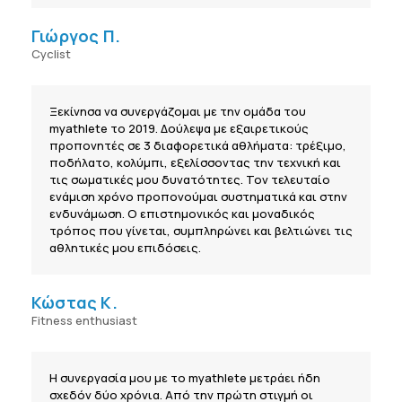
Γιώργος Π.
Cyclist
Ξεκίνησα να συνεργάζομαι με την ομάδα του
myathlete το 2019. Δούλεψα με εξαιρετικούς
προπονητές σε 3 διαφορετικά αθλήματα: τρέξιμο,
ποδήλατο, κολύμπι, εξελίσσοντας την τεχνική και
τις σωματικές μου δυνατότητες. Τον τελευταίο
ενάμιση χρόνο προπονούμαι συστηματικά και στην
ενδυνάμωση. Ο επιστημονικός και μοναδικός
τρόπος που γίνεται, συμπληρώνει και βελτιώνει τις
αθλητικές μου επιδόσεις.
Κώστας Κ.
Fitness enthusiast
Η συνεργασία μου με το myathlete μετράει ήδη
σχεδόν δύο χρόνια. Από την πρώτη στιγμή οι