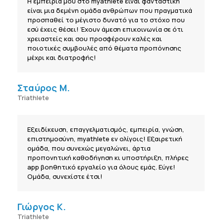
Η εμπειρία μου στο myathlete είναι φανταστική
είναι μια δεμένη ομάδα ανθρώπων που πραγματικά
προσπαθεί το μέγιστο δυνατό για το στόχο που
εσύ έχεις θέσει! Έχουν άμεση επικοινωνία σε ότι
χρειαστείς και σου προσφέρουν καλές και
ποιοτικές συμβουλές από θέματα προπόνησης
μέχρι και διατροφής!
Σταύρος Μ.
Triathlete
Εξειδίκευση, επαγγελματισμός, εμπειρία, γνώση,
επιστημοσύνη, myathlete εν ολίγοις! Εξαιρετική
ομάδα, που συνεχώς μεγαλώνει, άρτια
προπονητική καθοδήγηση κι υποστήριξη, πλήρες
app βοηθητικό εργαλείο για όλους εμάς. Εύγε!
Ομάδα, συνεχίστε έτσι!
Γιώργος Κ.
Triathlete