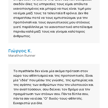
σχεδόν όλες τις υπηρεσίες τους είμαι απόλυτα
ικανοποιημένος και μπορώ να πως είναι τιμή μου
να είμαι μαζί τους τα τελευταία 8 χρόνια. Δεν θα
σταματήσω ποτέ να τους εμπιστεύομαι για την
προπόνησή και τους αγωνιστικούς μου στόχους
γιατί παράλληλα με το ικανοποιητικό αποτέλεσμα
περνάω καλά μαζί τους και γίνομαι καλύτερος
άνθρωπος.
Γιώργος Κ.
Marathon Runner
Το myathlete δεν είναι μία ακόμα πρόταση στον
χώρο του αθλητισμού και της προπονητικής. Είναι
μία “ιδέα” που μέσω της γνώσης, της εμπειρίας και
της αγάπης των ανθρώπων που την υλοποιούν και
την αναπτύσσουν, σου δείχνει τον δρόμο για την
πραγμάτωση των στόχων σου. Πάντα δίπλα σου,
πάντα σαν να είσαι “Ο” δικός-τους-αθλητής.
Ευχαριστώ για όλα.