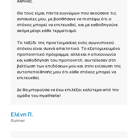
Αθήνας.
Θα τους είμαι πάντα ευγνώμων που ακούσανε τις
ανησυχίες μου, με βοηθήσανε να πιστέψω ότι ο
στόχος μπορεί να επιτευχθεί, και με καθοδηγούνε
ακόμα μέχρι κάθε τερματισμό.
Το ταξίδι της προετοιμασίας ενός αγωνιστικού
στόχου είναι συχνά απαιτητικό. Το εξατομικευμένο
προπονητικό πρόγραμμα, αλλά και η επικοινωνία
και καθοδήγηση του προπονητή, συντέλεσαν στη
βελτίωση των επιδόσεων μου και στην ενίσχυση της
αυτοπεποίθησής μου ότι κάθε στόχος μπορεί να
επιτευχθεί.
Δε θα μπορούσα να έχω επιλέξει καλύτερα από την
ομάδα του myathlete!
Ελένη Π.
Runner