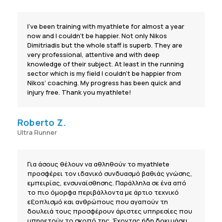
I’ve been training with myathlete for almost a year
now and I couldn’t be happier. Not only Nikos
Dimitriadis but the whole staff is superb. They are
very professional, attentive and with deep
knowledge of their subject. At least in the running
sector which is my field I couldn’t be happier from
Nikos’ coaching. My progress has been quick and
injury free. Thank you myathlete!
Roberto Z.
Ultra Runner
Για άσους θέλουν να αθληθούν το myathlete
προσφέρει τον ιδανικό συνδυασμό βαθιάς γνώσης,
εμπειρίας, ενσυναίσθησης. Παράλληλα σε ένα από
το πιο όμορφα περιβάλλοντα με άρτιο τεχνικό
εξοπλισμό και ανθρώπους που αγαπούν τη
δουλειά τους προσφέρουν άριστες υπηρεσίες που
υπηρετούν το σκοπό της. Έχοντας ήδη δοκιμάσει