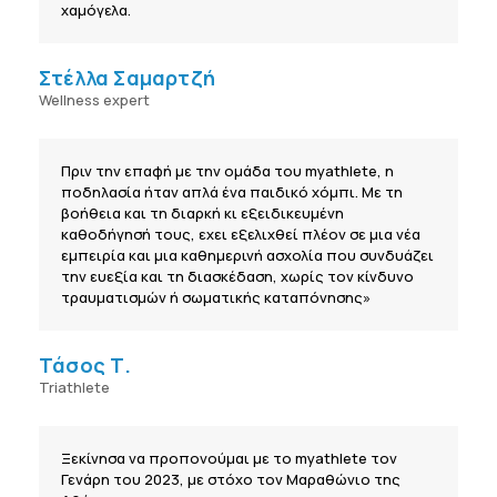
χαμόγελα.
Στέλλα Σαμαρτζή
Wellness expert
Πριν την επαφή με την ομάδα του myathlete, η
ποδηλασία ήταν απλά ένα παιδικό χόμπι. Με τη
βοήθεια και τη διαρκή κι εξειδικευμένη
καθοδήγησή τους, εχει εξελιχθεί πλέον σε μια νέα
εμπειρία και μια καθημερινή ασχολία που συνδυάζει
την ευεξία και τη διασκέδαση, χωρίς τον κίνδυνο
τραυματισμών ή σωματικής καταπόνησης»
Τάσος Τ.
Triathlete
Ξεκίνησα να προπονούμαι με το myathlete τον
Γενάρη του 2023, με στόχο τον Μαραθώνιο της