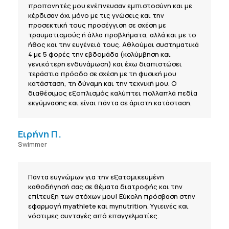
προπονητές μου ενέπνευσαν εμπιστοσύνη και με
κέρδισαν όχι μόνο με τις γνώσεις και την
προσεκτική τους προσέγγιση σε σχέση με
τραυματισμούς ή άλλα προβλήματα, αλλά και με το
ήθος και την ευγένειά τους. Αθλούμαι συστηματικά
4 με 5 φορές την εβδομάδα (κολύμβηση και
γενικότερη ενδυνάμωση) και έχω διαπιστώσει
τεράστια πρόοδο σε σχέση με τη φυσική μου
κατάσταση, τη δύναμη και την τεχνική μου. Ο
διαθέσιμος εξοπλισμός καλύπτει πολλαπλά πεδία
εκγύμνασης και είναι πάντα σε άριστη κατάσταση.
Ειρήνη Π.
Swimmer
Πάντα ευγνώμων για την εξατομικευμένη
καθοδήγησή σας σε θέματα διατροφής και την
επίτευξη των στόχων μου! Εύκολη πρόσβαση στην
εφαρμογή myathlete και mynutrition. Υγιεινές και
νόστιμες συνταγές από επαγγελματίες.