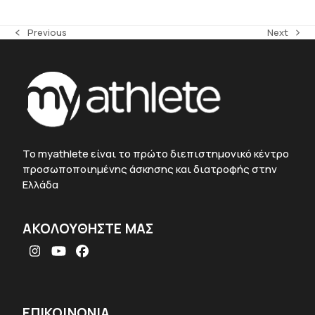
Previous
Next
previous
next
post:
post:
To myathlete είναι το πρώτο διεπιστημονικό κέντρο
προσωποποιημένης άσκησης και διατροφής στην
Ελλάδα
ΑΚΟΛΟΥΘΗΣΤΕ ΜΑΣ
Instagram
YouTube
Facebook
ΕΠΙΚΟΙΝΩΝΙΑ