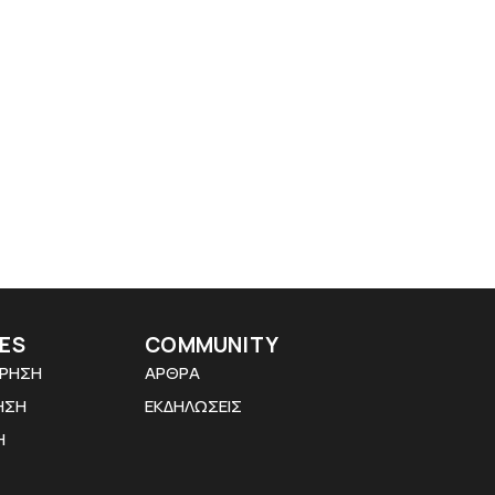
ES
COMMUNITY
ΡΗΣΗ
ΑΡΘΡΑ
ΗΣΗ
ΕΚΔΗΛΩΣΕΙΣ
Η